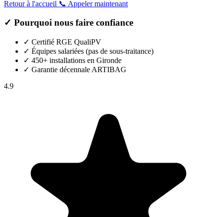
Retour à l'accueil
📞 Appeler maintenant
✓ Pourquoi nous faire confiance
✓
Certifié RGE QualiPV
✓
Équipes salariées (pas de sous-traitance)
✓
450+ installations en Gironde
✓
Garantie décennale ARTIBAG
4.9