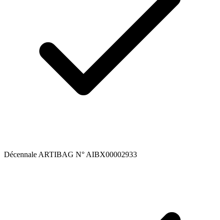
Décennale ARTIBAG N° AIBX00002933