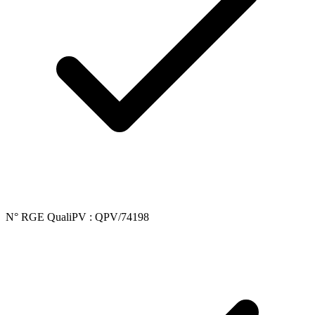
N° RGE QualiPV : QPV/74198