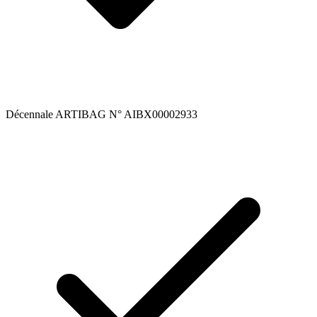
Décennale ARTIBAG N° AIBX00002933