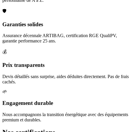
personnalisé de A à Z.
🛡️
Garanties solides
Assurance décennale ARTIBAG, certification RGE QualiPV,
garantie performance 25 ans.
💰
Prix transparents
Devis détaillés sans surprise, aides déduites directement. Pas de frais
cachés.
🌱
Engagement durable
Nous accompagnons la transition énergétique avec des équipements
premium et durables.