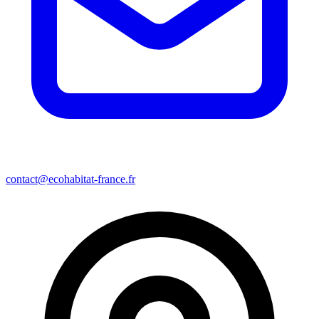
contact@ecohabitat-france.fr