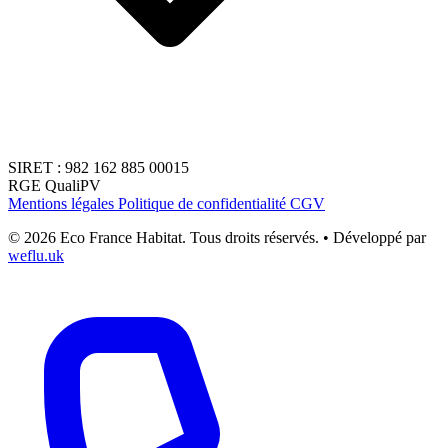
SIRET : 982 162 885 00015
RGE
QualiPV
Mentions légales
Politique de confidentialité
CGV
© 2026 Eco France Habitat. Tous droits réservés.
•
Développé par
weflu.uk