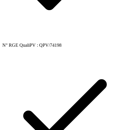
N° RGE QualiPV : QPV/74198